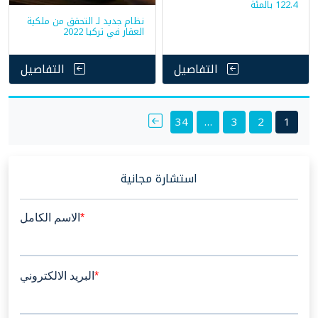
122.4 بالمئة
نظام جديد لـ التحقق من ملكية
العقار في تركيا 2022
التفاصيل
التفاصيل
Posts
34
…
3
2
1
pagination
استشارة مجانية