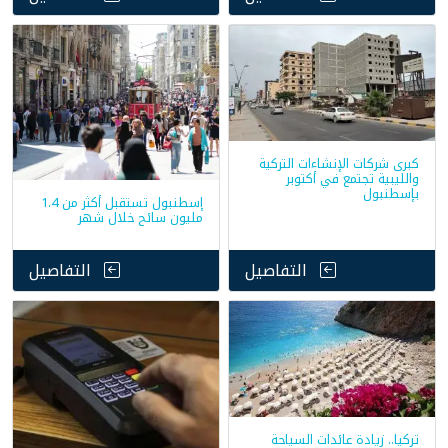
كبرى شركات الإنشاءات التركية
والليبية تجتمع في أكتوبر
بإسطنبول
إسطنبول تستقبل أكثر من 1.4
مليون سائح خلال شهر
التفاصيل
التفاصيل
تركيا.. زيادة عائدات السياحة