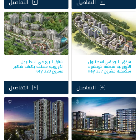
التفاصيل
التفاصيل
شقق للبيع في اسطنبول
شقق للبيع في اسطنبول
الأوروبية منطقة كوتشوك
الأوروبية منطقة بهشة شهير
شكمجيه مشروع Key 337
مشروع Key 328
التفاصيل
التفاصيل