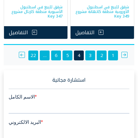
شقق للبيع في اسطنبول
شقق للبيع في اسطنبول
الأوروبية منطقة كاتهانة مشروع
الآسيوية منطقة كارتال مشروع
Key 347
Key 349
التفاصيل
التفاصيل
Posts
22
…
6
5
4
3
2
1
pagination
استشارة مجانية