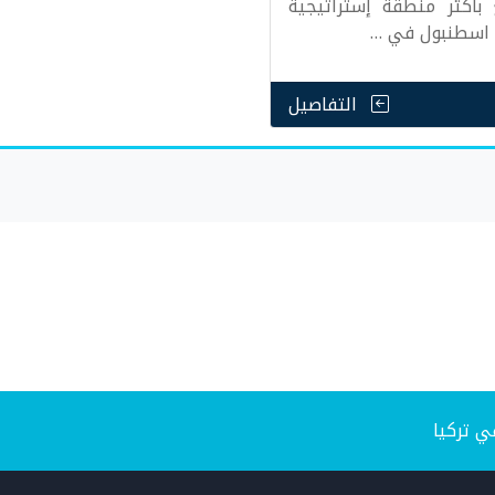
 بأكثر منطقة إستراتيجية
اسطنبول في …
التفاصيل