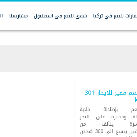
ارات للبيع في تركيا
شقق للبيع في اسطنبول
مشاريعنا
ال
مطعم مميز للايجار 301
م بإطلالة خلابة
لة ومميزة على البحر
اشرة يتألف من
طابقين يتسع الى 300 شخص