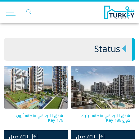
Ski
t
conten
Status
شقق للبيع في منطقة بيليك
شقق للبيع في منطقة أيوب
دوزو Key 186
Key 176
التفاصيل
التفاصيل