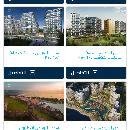
شقق للبيع في منطقة
شقق للبيع في منطقة كاتهانة
كوتشوك شكمجية Key 170
Key 157
التفاصيل
التفاصيل
شقق للبيع في اسطنبول
شقق للبيع في اسطنبول