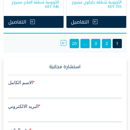
الأوروبية منطقة بكركوي مشروع
الأوروبية منطقة الفاتح مشروع
KEY 345
KEY 155
التفاصيل
التفاصيل
Posts
20
…
3
2
1
pagination
استشارة مجانية