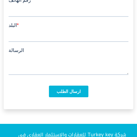
شركة Turkey key للعقارات والاستثمار العقاري في