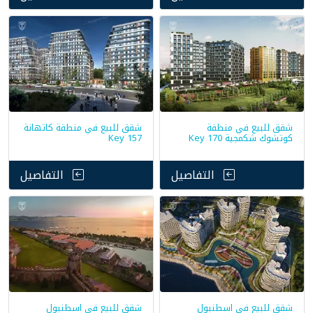
شقق للبيع في منطقة
شقق للبيع في منطقة كاتهانة
كوتشوك شكمجية Key 170
Key 157
التفاصيل
التفاصيل
شقق للبيع في اسطنبول
شقق للبيع في اسطنبول