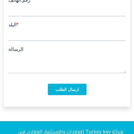
شركة Turkey key للعقارات والاستثمار العقاري في