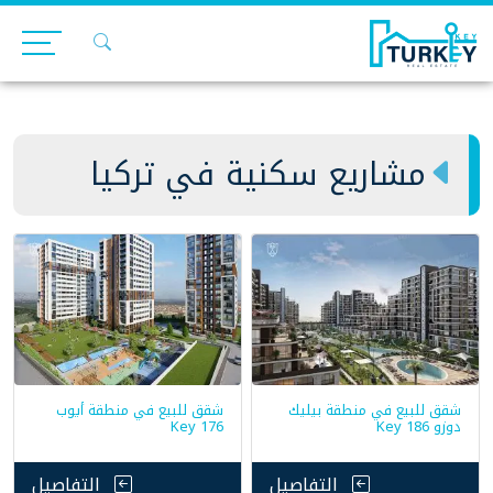
Ski
t
conten
مشاريع سكنية في تركيا
شقق للبيع في منطقة بيليك
شقق للبيع في منطقة أيوب
دوزو Key 186
Key 176
التفاصيل
التفاصيل