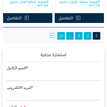
الأوروبية منطقة بكركوي مشروع
الأوروبية منطقة الفاتح مشروع
KEY 345
KEY 155
التفاصيل
التفاصيل
Posts
22
…
3
2
1
pagination
استشارة مجانية