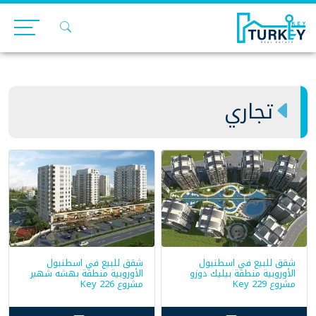
Ski
t
conten
تجاري
شقق للبيع في اسطنبول
شقق للبيع في اسطنبول
الأوروبية منطقة بيليك دوزو
الأوروبية منطقة بهشه شهير
مشروع Key 229
مشروع Key 226