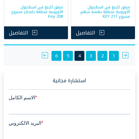
شقق للبيع في اسطنبول
شقق للبيع في اسطنبول
الأوروبية منطقة بهشه شهير
الأوروبية منطقة باغجلار مشروع
مشروع KEY 211
Key 208
التفاصيل
التفاصيل
Posts
6
5
4
3
2
1
pagination
استشارة مجانية