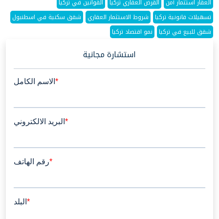
العقار استثمار آمن
القرض العقاري تركيا
القوانين في تركيا
تسهيلات قانونية تركيا
شروط الاستثمار العقاري
شقق سكنية في اسطنبول
شقق للبيع في تركيا
نمو اقتصاد تركيا
استشارة مجانية