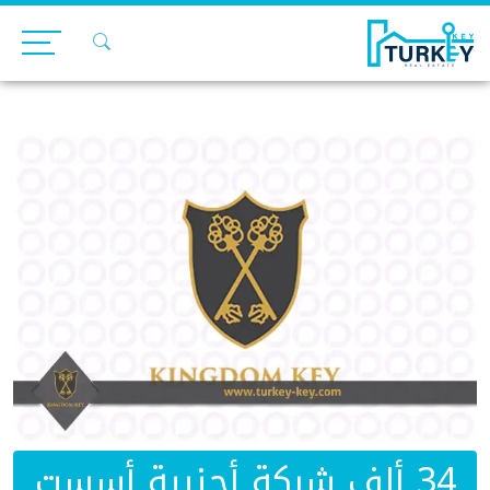
Ski
t
conten
34 ألف شركة أجنبية أسست