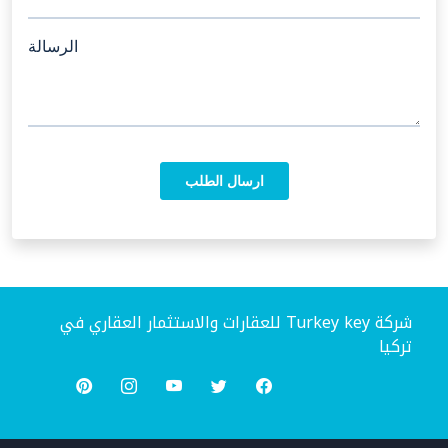
شركة Turkey key للعقارات والاستثمار العقاري في
تركيا