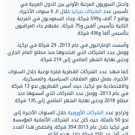
واحتل السوريون المرتبة الأولى بين الدول العربية في
تأسيس عدد
الشركات بتركيا
خلال الـ 6 سنوات الأخيرة،
بواقع 7 آلاف و599 شركة، وجاء السعوديون في المرتبة
الثانية بتأسيس ألفين و75 شركة، عقبهم جاء العراقيون
بتأسيس ألفا و436 شركة.
وأسست الإماراتيون في عام 2013، 29 شركة في تركيا،
ووصل عدد الشركات التي افتتحوها منذ مطلع العام الجاري
وحتى نهاية الشهر الماضي إلى 219 شركة.
كما شهد عدد الشركات القطرية قفزة نوعية خلال السنوات
الأخيرة، بفعل تطور العلاقات السياسية، والعسكرية،
والاقتصادية مع تركيا، حيث أسس القطريون نحو 13 شركة
في عام 2013، ووصل عدد الشركات التي أسسوها منذ
مطلع 2018 وحتى نهاية الشهر الماضي إلى 135 شركة.
وتراجع عدد
الشركات الأوروبية
خلال السنوات الأخيرة إلى
نحو 50 بالمئة، حيث كان عدد الشركات الألمانية المؤسسة
في تركيا خلال عام 2013 394 شركة، وانخفض هذا العدد
إلى أقل من 150 شركة خلال هذه الأيام.