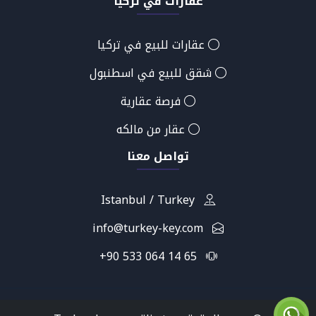
عقارات في تركيا
عقارات للبيع في تركيا
شقق للبيع في اسطنبول
فرصة عقارية
عقار من مالكه
تواصل معنا
Istanbul / Turkey
info@turkey-key.com
+90 533 064 14 65