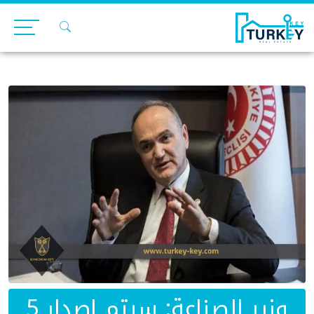
Ski
t
conten
وزير الصناعة: سيتم إصدار 5