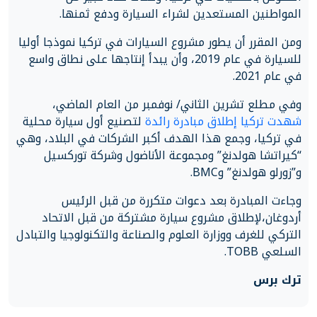
المواطنين المستعدين لشراء السيارة ودفع ثمنها.
ومن المقرر أن يطور مشروع السيارات في تركيا نموذجا أوليا
للسيارة في عام 2019، وأن يبدأ إنتاجها على نطاق واسع
في عام 2021.
وفي مطلع تشرين الثاني/ نوفمبر من العام الماضي،
شهدت تركيا إطلاق مبادرة رائدة
لتصنيع أول سيارة محلية
في تركيا، وجمع هذا الهدف أكبر الشركات في البلاد، وهي
“كيراتشا هولدنغ” ومجموعة الأناضول وشركة توركسيل
و”زورلو هولدنغ” وBMC.
وجاءت المبادرة بعد دعوات متكررة من قبل الرئيس
أردوغان،لإطلاق مشروع سيارة مشتركة من قبل الاتحاد
التركي للغرف ووزارة العلوم والصناعة والتكنولوجيا والتبادل
السلعي TOBB.
ترك برس