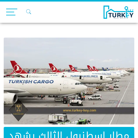
Ski
t
conten
مطار إسطنبول الثالث يشهد