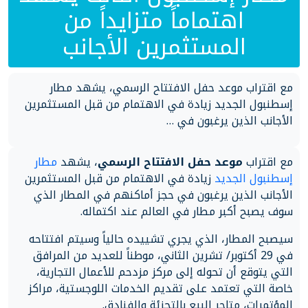
اهتماماً متزايداً من
المستثمرين الأجانب
مع اقتراب موعد حفل الافتتاح الرسمي، يشهد مطار
إسطنبول الجديد زيادة في الاهتمام من قبل المستثمرين
الأجانب الذين يرغبون في …
مع اقتراب
موعد حفل الافتتاح الرسمي
، يشهد
مطار
إسطنبول الجديد
زيادة في الاهتمام من قبل المستثمرين
الأجانب الذين يرغبون في حجز أماكنهم في المطار الذي
سوف يصبح أكبر مطار في العالم عند اكتماله.
سيصبح المطار، الذي يجري تشييده حالياً وسيتم افتتاحه
في 29 أكتوبر/ تشرين الثاني، موطناً للعديد من المرافق
التي يتوقع أن تحوله إلى مركز مزدحم للأعمال التجارية،
خاصة التي تعتمد على تقديم الخدمات اللوجستية، مراكز
المؤتمرات، متاجر البيع بالتجزئة والفنادق.