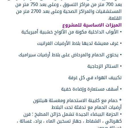
بعد 700 متر من مراكز التسوق ، وعلى بعد 750 متر من
المستشفيات والمراكز الصحية وعلى بعد 2700 متر من
القلعة.
الميزات الاساسية للمشروع
• الأبواب الداخلية مكونة من الألواح خشبية أميريكية
• غرف معيشة لديها بلاط الأرضيات الغرانيت
• يحتوي الحمام والمرحاض على بلاط أرضيات سيراميك
• الستائر الزجاجية
تكييف الهواء في كل غرفة
• أسقف مستعارة وإضاءة خفية
* حمام مع كابينة الاستحمام ومغسلة هيلتون
أرضيات الحمام مع تدفئة تحت البلاط
• الحزمة البيضاء الجيدة تشمل خزائن المطبخ ؛ فرن
كهربائي ، الشفاط ، جهاز تسخين الماء ، براد، غسالة ،
غسالة صحون