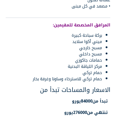
• مصعد في كل مبنى
المرافق المخصصة للمقيمين:
بركة سباحة كبيرة
ميني أكوا سلايد
مسبح خارجي
مسبح داخلي
حمامات جاكوزي
مركز اللياقة البدنية
حمام تركي
حمام تركي للاسترخاء وساونا وغرفة بخار
الاسعار والمساحات تبدأ من
تبدأ من84000يورو
تنتهي من276000يورو