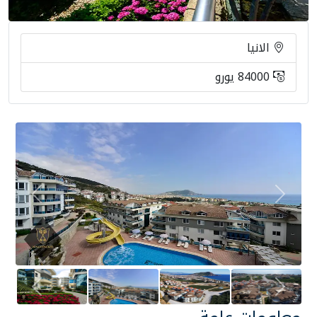
الانيا
84000 يورو
Next
Previous
Next
Previous