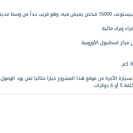
يتألف هذا المشروع العملاق من 2.294 شقة و سيستوعب 15000 شخص يعيش فيه، وهو قريب جداً من وسط مدي
ء وبرك مائية.
مركز اسطنبول الأوروبية.
بسيارة الأجرة من موقع هذا المشروع خيارا مثاليا لمن يود الوصول 
ارات.