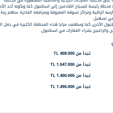
ئه على مختلف الماركات التركية والعالمية المشهورة في مختلف
ه محطة رئيسة للسياح القادمين إلى اسطنبول كما وبكونه أحد الأحي
سه الراقية ومراكز تسوقه المعروفة وبمرافقه الفاخرة. ساهم ربط
 في تسهيل
بول الأخرى كما وساهمت مزايا هذه المنطقة الكثيرة في جعل ال
 والراغبين بشراء العقارات في اسطنبول.
تبدأ من TL 408.000
تبدأ من TL 1.047.000
تبدأ من TL 1.400.000
تبدأ من TL 1.496.000