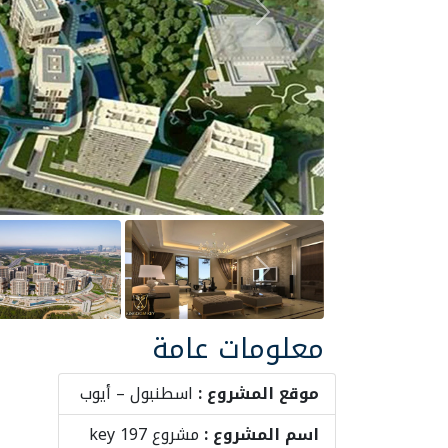
Previous
Previous
معلومات عامة
موقع المشروع :
اسطنبول – أيوب
اسم المشروع :
مشروع key 197