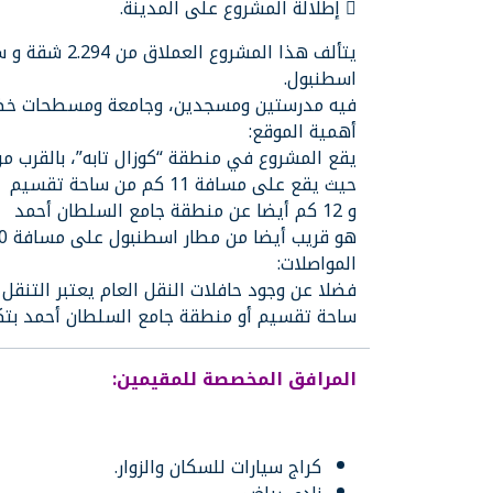
 إطلالة المشروع على المدينة.
اسطنبول.
فيه مدرستين ومسجدين، وجامعة ومسطحات خضرا
أهمية الموقع:
يقع المشروع في منطقة “كوزال تابه”، بالقرب من 
حيث يقع على مسافة 11 كم من ساحة تقسيم
و 12 كم أيضا عن منطقة جامع السلطان أحمد
هو قريب أيضا من مطار اسطنبول على مسافة 30 كم.
المواصلات:
فضلا عن وجود حافلات النقل العام يعتبر التنقل 
ساحة تقسيم أو منطقة جامع السلطان أحمد بتكلفة 5 أو 6 دول
المرافق المخصصة للمقيمين:
كراج سيارات للسكان والزوار.