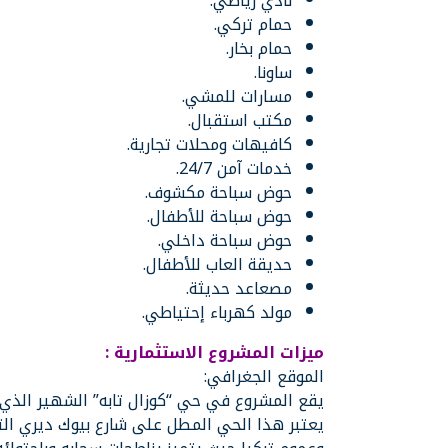
نادي رياضي.
حمام تركي.
حمام بخار.
ساونا.
مسارات للمشي.
مكتب استقبال.
كافيهات ومحلات تجارية.
خدمات آمن 24/7.
حوض سباحة مكشوف.
حوض سباحة للأطفال.
حوض سباحة داخلي.
حديقة العاب للأطفال.
مصعاعد حديثة.
مولد كهرباء إحتياطي.
ميزات المشروع الاستثمارية :
الموقع الجغرافي:
يقع المشروع في حي “كوزال تابه” الشهير الذي 
يعتبر هذا الحي المطل على شارع بيوك ديري الت