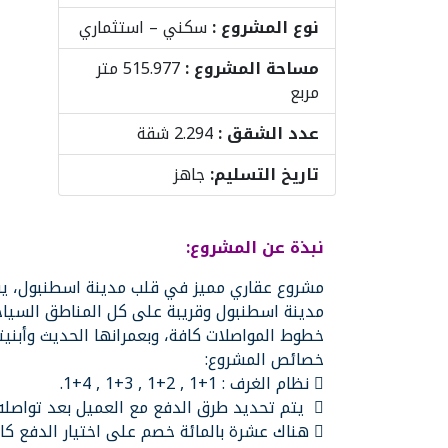
نوع المشروع :
سكني – استثماري
مساحة المشروع :
515.977 متر
مربع
عدد الشقق :
2.294 شقة
تاريخ التسليم:
جاهز
نبذة عن المشروع:
مشروع عقاري مميز في قلب مدينة اسطنبول، ي
مدينة اسطنبول وقريبة على كل المناطق السياحي
خطوط المواصلات كافة، وبعمرانها الحديث وأبنيته
خصائص المشروع:
 نظام الغرف : 1+1 , 2+1 , 3+1 , 4+1.
 يتم تحديد طرق الدفع مع العميل بعد تواصله معنا.
 هناك عشرة بالمائة خصم على اختيار الدفع كاش.