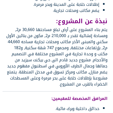
إطلالات خلابة على المدينة وبحر مرمرة.
يضم مكاتب ومحلات تجارية.
نبذة عن المشروع:
يتم بناء المشروع على أرض تبلغ مساحتها 30,660 م2,
ومساحة إنشائية تقدر بـ 210,000 م2, مكون من بنائين الأول
سكني والمبنى الأخر مكاتب ومحلات تجارية مساحه 44,660
م2, بإرتفاعات مختلفة, ومجموع 747 شقة سكنية, و182
مكتب و وحدة تجارية في المشروع مختلفة في التصميم
والأحجام. مشروع جديد قادم الى حي بيكنت سيزيد من
جمالها وجمال الطرف الأوروبي في اسطنبول مفهوم جديد
يضم منازل, مكاتب ومركز تسوق في مدخل المنطقة. يتمتع
مشروعنا بإطلالات خلابة على بحر مرمرة وعلى المسطحات
الخضراء بالقرب من المشروع.
المرافق المخصصة للمقيمين:
حدائق داخلية وبرك مائية.