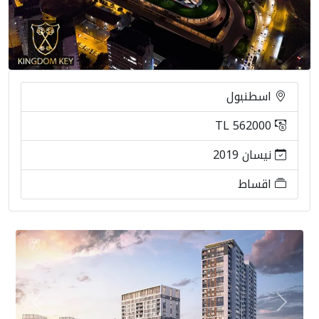
اسطنبول
562000 TL
نيسان 2019
اقساط
Next
Previous