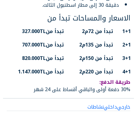
دقيقة 30 إلى مطار اسطنبول الثالث.
الاسعار والمساحات تبدأ من
1+1
تبدأ من 72م2
تبدأ من327.000TL
2+1
تبدأ من 135م2
تبدأ من707.000TL
3+1
تبدأ من 150م2
تبدأ من820.000TL
4+1
تبدأ من 220م2
تبدأ من1.147.000TL
طريقة الدفع:
30% دفعة أولى والباقي أقساط على 24 شهر
خارجي
داخلي
نشاطات