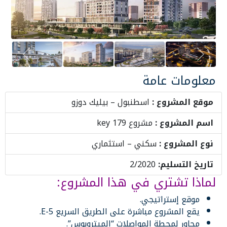
Next
Previous
معلومات عامة
موقع المشروع :
اسطنبول – بيليك دوزو
اسم المشروع :
مشروع key 179
نوع المشروع :
سكني – استثماري
تاريخ التسليم:
2/2020
لماذا تشتري في هذا المشروع:
موقع إستراتيجي.
يقع المشروع مباشرة على الطريق السريع E-5.
مجاور لمحطة المواصلات “الميتروبوس”.