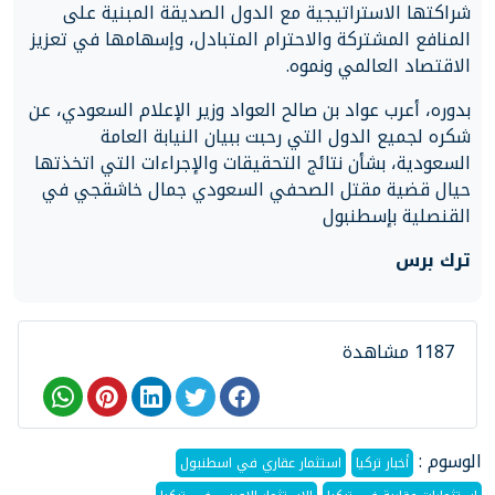
شراكتها الاستراتيجية مع الدول الصديقة المبنية على
المنافع المشتركة والاحترام المتبادل، وإسهامها في تعزيز
الاقتصاد العالمي ونموه.
بدوره، أعرب عواد بن صالح العواد وزير الإعلام السعودي، عن
شكره لجميع الدول التي رحبت ببيان النيابة العامة
السعودية، بشأن نتائج التحقيقات والإجراءات التي اتخذتها
حيال قضية مقتل الصحفي السعودي جمال خاشقجي في
القنصلية بإسطنبول
ترك برس
1187 مشاهدة
الوسوم :
أخبار تركيا
استثمار عقاري في اسطنبول