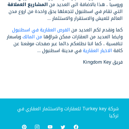
وروسيا .. هذا بالاضافة الى العديد من
المشاريع العملاقة
التي تقام في اسطنبول لتجعلها بحق واحدة من اروع مدن
العالم للعيش والاستقرار والاستثمار …
كما ونقدم لكم العديد من
الفرص العقارية في اسطنبول
وايضا العديد من العقارات ممكن شراؤها
من المالك
وباسعار
تنافسية .. كما اننا نطلعكم دائما عبر صفحات موقعنا عن
كافة
الاخبار العقارية
في مدينة اسطنبول …
فريق Kingdom Key
شركة Turkey key للعقارات والاستثمار العقاري في
تركيا