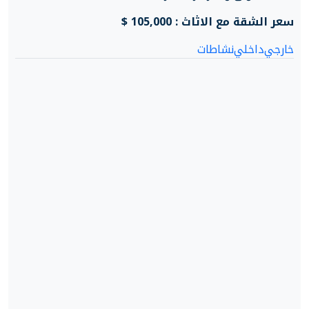
سعر الشقة مع الاثاث : 105,000 $
خارجي
داخلي
نشاطات