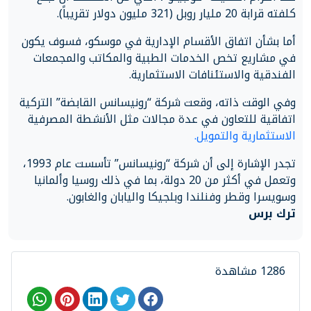
كلفته قرابة 20 مليار روبل (321 مليون دولار تقريباً).
أما بشأن اتفاق الأقسام الإدارية في موسكو، فسوف يكون
في مشاريع تخص الخدمات الطبية والمكاتب والمجمعات
الفندقية والاستئنافات الاستثمارية.
وفي الوقت ذاته، وقعت شركة “رونيسانس القابضة” التركية
اتفاقية للتعاون في عدة مجالات مثل الأنشطة المصرفية
الاستثمارية والتمويل.
تجدر الإشارة إلى أن شركة “رونيسانس” تأسست عام 1993،
وتعمل في أكثر من 20 دولة، بما في ذلك روسيا وألمانيا
وسويسرا وقطر وفنلندا وبلجيكا واليابان والغابون.
ترك برس
1286 مشاهدة