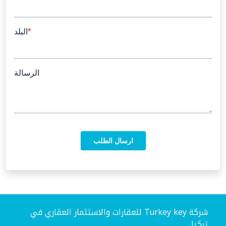
شركة Turkey key للعقارات والاستثمار العقاري في
تركيا