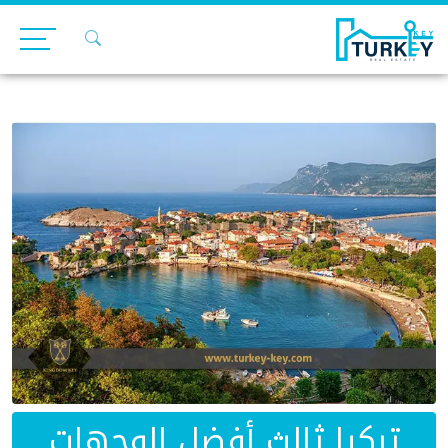
Ski
t
conten
تركيا ثالث أفضل الوجهات