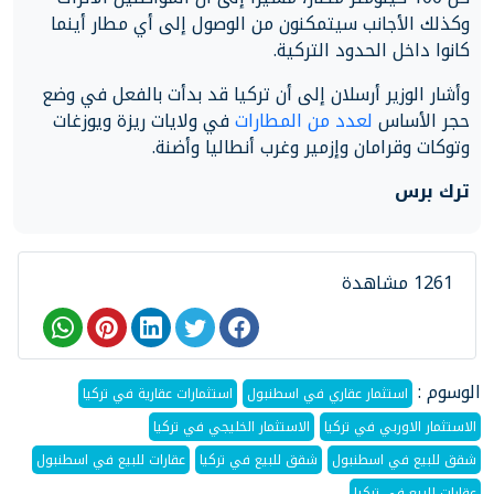
وكذلك الأجانب سيتمكنون من الوصول إلى أي مطار أينما
كانوا داخل الحدود التركية.
وأشار الوزير أرسلان إلى أن تركيا قد بدأت بالفعل في وضع
حجر الأساس
لعدد من المطارات
في ولايات ريزة ويوزغات
وتوكات وقرامان وإزمير وغرب أنطاليا وأضنة.
ترك برس
1261 مشاهدة
الوسوم :
استثمار عقاري في اسطنبول
استثمارات عقارية في تركيا
الاستثمار الاوربي في تركيا
الاستثمار الخليجي في تركيا
شقق للبيع في اسطنبول
شقق للبيع في تركيا
عقارات للبيع في اسطنبول
عقارات للبيع في تركيا