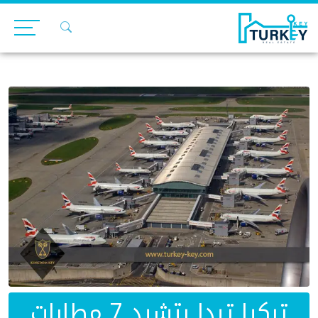
Ski
t
conten
تركيا تبدا بتشيد 7 مطارات