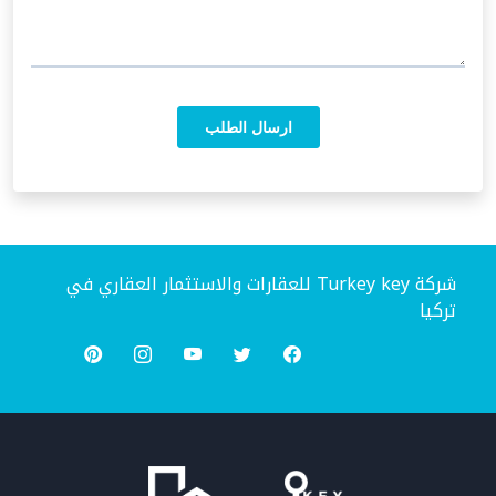
شركة Turkey key للعقارات والاستثمار العقاري في
تركيا