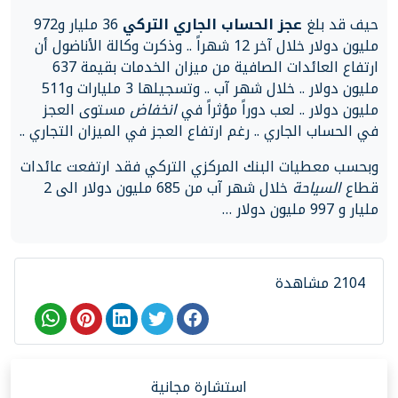
حيف قد بلغ
عجز الحساب الجاري التركي
36 مليار و972
مليون دولار خلال آخر 12 شهراً .. وذكرت وكالة الأناضول أن
ارتفاع العائدات الصافية من ميزان الخدمات بقيمة 637
مليون دولار .. خلال شهر آب .. وتسجيلها 3 مليارات و511
مليون دولار .. لعب دوراً مؤثراً في
انخفاض
مستوى العجز
في الحساب الجاري .. رغم ارتفاع العجز في الميزان التجاري ..
وبحسب معطيات البنك المركزي التركي فقد ارتفعت عائدات
قطاع
السياحة
خلال شهر آب من 685 مليون دولار الى 2
مليار و 997 مليون دولار …
2104 مشاهدة
استشارة مجانية