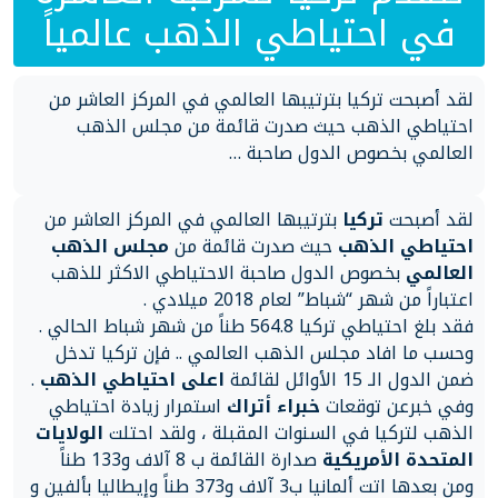
في احتياطي الذهب عالمياً
لقد أصبحت تركيا بترتيبها العالمي في المركز العاشر من
احتياطي الذهب حيث صدرت قائمة من مجلس الذهب
العالمي بخصوص الدول صاحبة …
لقد أصبحت
تركيا
بترتيبها العالمي في المركز العاشر من
احتياطي الذهب
حيث صدرت قائمة من
مجلس الذهب
العالمي
بخصوص الدول صاحبة الاحتياطي الاكثر للذهب
اعتباراً من شهر “شباط” لعام 2018 ميلادي .
فقد بلغ احتياطي تركيا 564.8 طناً من شهر شباط الحالي .
وحسب ما افاد مجلس الذهب العالمي .. فإن تركيا تدخل
ضمن الدول الـ 15 الأوائل لقائمة
اعلى احتياطي الذهب
.
وفي خبرعن توقعات
خبراء أتراك
استمرار زيادة احتياطي
الذهب لتركيا في السنوات المقبلة ، ولقد احتلت
الولايات
المتحدة الأمريكية
صدارة القائمة ب 8 آلاف و133 طناً
ومن بعدها اتت ألمانيا ب3 آلاف و373 طناً وإيطاليا بألفين و