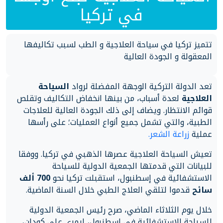
في تركيا
تتميز تركيا في سياحة العلاجية و الطب لسبب تكاليفها
المعقولة و الجودة العالية
تعد الدولة التركية الوجهة المفضلة لرواد
السياحة
العلاجية
لعدة أسباب، من بينها انخفاض التكاليف وتقلص
قوائم الانتظار. ويضاف إلى ذلك الجودة العالية للعلاجات
الطبية، والتي تشمل جميع أنواع العمليات؛ على رأسها
عملية
زراعة الشعر.
تعيش السياحة العلاجية عصرها الذهبي في تركيا. ووفقا
للبيانات التي قدمتها الجمعية الدولية للسياحة
الاستشفائية في إسطنبول، استقبلت تركيا نحو
700 ألف
سائح
قدموا لتلقي العلاج الطبي خلال السنة الماضية.
خلال يوم الثلاثاء الماضي، صرح رئيس الجمعية الدولية
للسياحة الاستشفائية في إسطنبول، إيمري علي كودان،