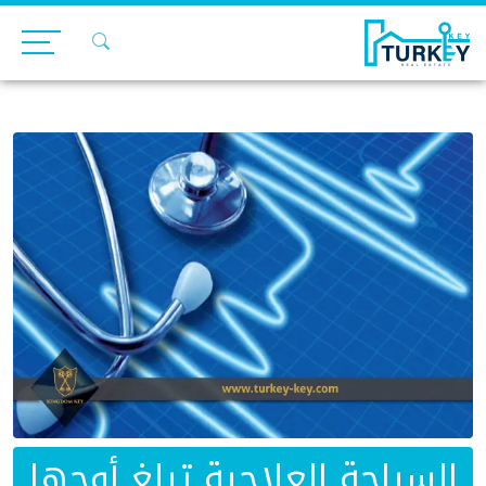
Ski
t
conten
السياحة العلاجية تبلغ أوجها