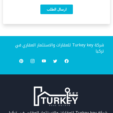
شركة Turkey key للعقارات والاستثمار العقاري في
تركيا
شركة Turkey key للعقارات والاستثمار العقاري في تركيا ..