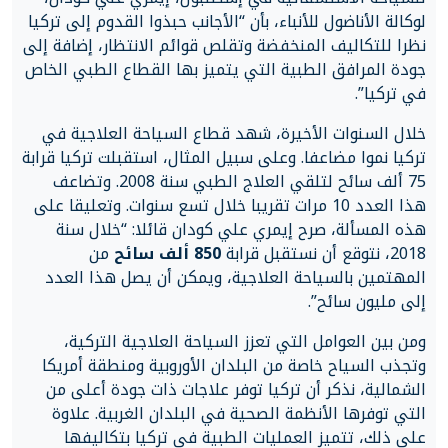
لوكالة الأناضول للأنباء، بأن “الأجانب حبذوا القدوم إلى تركيا
نظرا للتكاليف المنخفضة وتقلص قوائم الانتظار، إضافة إلى
جودة المرافق الطبية التي يتميز بها القطاع الطبي الخاص
في تركيا”.
خلال السنوات الأخيرة، شهد قطاع السياحة العلاجية في
تركيا نموا مضاعفا. وعلى سبيل المثال، استقبلت تركيا قرابة
75 ألف سائح لتلقي العلاج الطبي سنة 2008. وتضاعف
هذا العدد 10 مرات تقريبا خلال تسع سنوات. وتعليقا على
هذه المسألة، صرح إيمري علي كودان قائلا: “خلال سنة
2018، نتوقع أن نستقبل قرابة
850 ألف سائح
من
المهتمين بالسياحة العلاجية، ويمكن أن يصل هذا العدد
إلى مليون سائح”.
ومن بين العوامل التي تعزز السياحة العلاجية التركية،
وتجذب السياح خاصة من البلدان الأوروبية ومنطقة أمريكا
الشمالية، نذكر أن تركيا توفر علاجات ذات جودة أعلى من
التي توفرها الأنظمة الصحية في البلدان الغربية. علاوة
على ذلك، تتميز العمليات الطبية في تركيا بتكاليفها