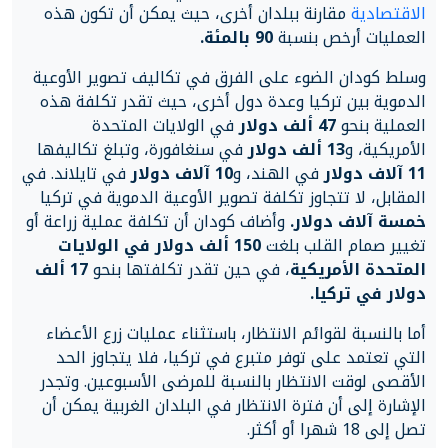
الاقتصادية
مقارنة ببلدان أخرى، حيث يمكن أن تكون هذه
العمليات أرخص بنسبة
90 بالمئة.
وسلط كودان الضوء على الفرق في تكاليف تصوير الأوعية
الدموية بين تركيا وعدة دول أخرى، حيث تقدر تكلفة هذه
العملية بنحو
47 ألف دولار
في الولايات المتحدة
الأمريكية، و
13 ألف دولار
في سنغافورة، وتبلغ تكاليفها
11 آلاف دولار
في الهند، و
10 آلاف دولار
في تايلاند. في
المقابل، لا تتجاوز تكلفة تصوير الأوعية الدموية في تركيا
خمسة آلاف دولار.
وأضاف كودان أن تكلفة عملية زراعة أو
تغيير صمام القلب بلغت
150 ألف دولار في الولايات
المتحدة الأمريكية
، في حين تقدر تكلفتها بنحو
17 ألف
دولار في تركيا.
أما بالنسبة لقوائم الانتظار، باستثناء عمليات زرع الأعضاء
التي تعتمد على توفر متبرع في تركيا، فلا يتجاوز الحد
الأقصى لوقت الانتظار بالنسبة للمرضى الأسبوعين. وتجدر
الإشارة إلى أن فترة الانتظار في البلدان الغربية يمكن أن
تصل إلى 18 شهرا أو أكثر.