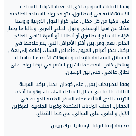
وفقا للبيانات المتوفرة لدى الجمعية الدولية للسياحة
الاستشفائية في إسطنبول، يتوافد رواد السياحة العلاجية
على تركيا من كل مكان، على غرار الدول الأوربية وروسيا
فضلا عن آسيا الوسطى ودول الخليج العربي. وغالبا ما يختار
هؤلاء السياح إسطنبول أو أنطاليا أو أنقرة لتلقي العلاج
الخاص بهم. ومن بين أكثر الأمراض التي يتم علاجها في
تركيا، نذكر أمراض العيون، وأمراض النساء، إضافة إلى بعض
المسائل المتعلقة بالإنجاب وتشوهات الأعضاء التناسلية.
وبشكل خاص، لاقت عمليات زرع الشعر في تركيا رواجا على
نطاق عالمي، حتى بين الإسبان.
وفقا لتصريحات إيمري على كودان، تحتل تركيا المرتبة
الثالثة عالميا في مجال السياحة العلاجية، وهو ما أكده
الترتيب الذي أنشأته مجلة السفر الطبية الدولية. في
المقابل، احتلت الولايات المتحدة وكوريا الجنوبية المركزين
الأول والثاني، على التوالي، في هذا القطاع.
صحيفة إسباناتوليا الإسبانية ترك بريس