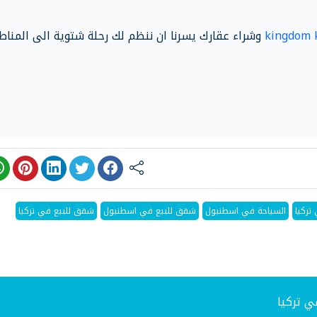
kingdom 
وشراء عقارك يسرنا ان ننظم لك رحلة شتوية الى المنا
تركيا
السياحة في اسطنبول
شقق للبيع في اسطنبول
شقق للبيع في تركيا