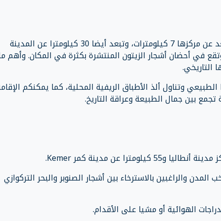
Selçuk، وتبعد عن مركزها 7 كيلومترات، وتبعد أيضا 30 كيلومترا عن المدينة
حية المشهورة كوش أداسي Kuşadası ، وتقع في أحضان أشجار الزيتون المنتشرة بكثرة في المكان. وأهم ما
 التاريخي.
الطبيعي وتناول ألذ الأطباق الريفية المحلية، كما يمكنكم الإقام
تجمع بين جمال الطبيعة وعراقة التاريخ.
لمدن والراغبين بالاسترخاء بين أشجار الصنوبر والبحر التركوازي
راجات الهوائية أو مشيا على الأقدام.