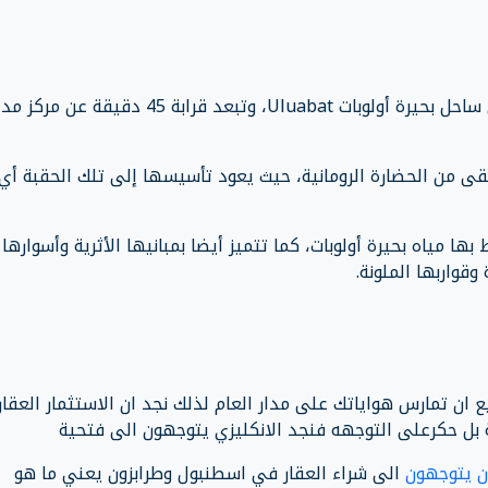
في شبه جزيرة صغيرة على ساحل بحيرة أولوبات Uluabat، وتبعد قرابة 45 دقيقة عن
بقى من الحضارة الرومانية، حيث يعود تأسيسها إلى تلك الحقبة أي
ها مياه بحيرة أولوبات، كما تتميز أيضا بمبانيها الأثرية وأسوارها
قواربها الملونة.
ان تمارس هواياتك على مدار العام لذلك نجد ان الاستثمار العقا
بل حكرعلى التوجهه فنجد الانكليزي يتوجهون الى فتحية
ن يتوجهون
الى شراء العقار في اسطنبول وطرابزون يعني ما هو