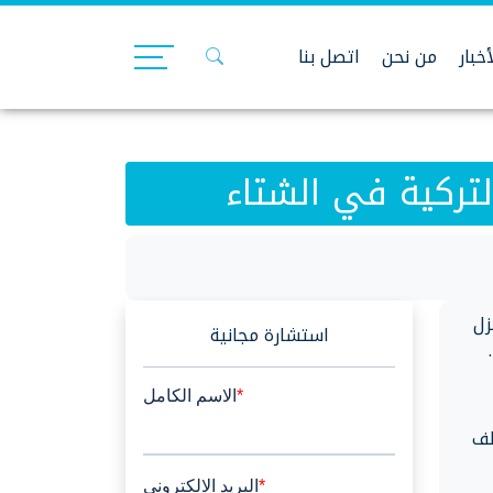
أخبار
من نحن
اتصل بنا
لتركية في الشتاء
زل
استشارة مجانية
فع نحو ألف