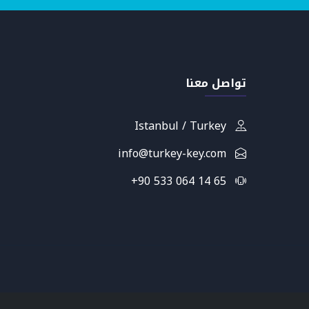
تواصل معنا
Istanbul / Turkey
info@turkey-key.com
+90 533 064 14 65