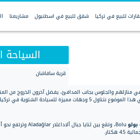
ارات للبيع في تركيا
شقق للبيع في اسطنبول
مشاريعنا
ال
السياحة ا
قرية سافاشان
 منازلهم والجلوس بجانب المدافئ، يفضل آخرون الخروج من المن
ت مميزة للسياحة الشتوية في تركيا.
بولو
Bolu، وتقع بين ثنايا جبال ألاداغلار Aladağlar وترت