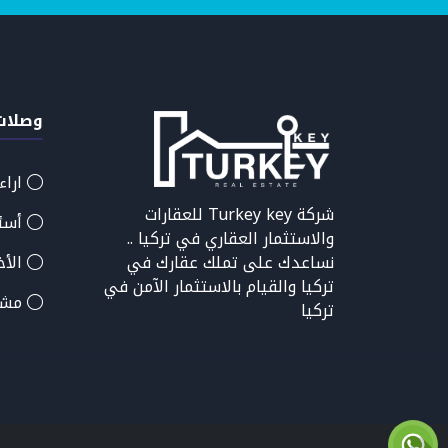
وصلات
اراء
شركة Turkey key للعقارات
أسئل
والاستثمار العقاري في تركيا ..
الأخب
نساعدك على تملك عقارك في
تركيا والقيام بالاستثمار الآمن في
مشار
تركيا