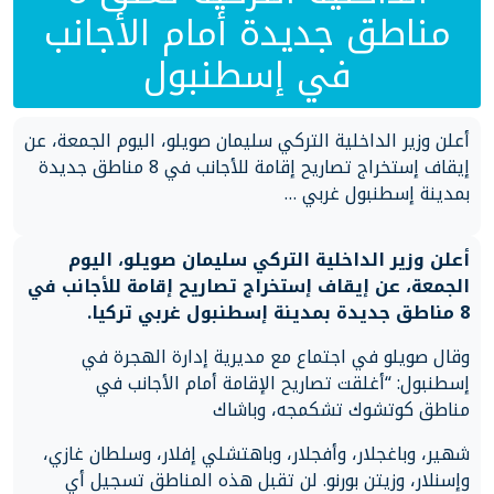
مناطق جديدة أمام الأجانب
في إسطنبول
أعلن وزير الداخلية التركي سليمان صويلو، اليوم الجمعة، عن
إيقاف إستخراج تصاريح إقامة للأجانب في 8 مناطق جديدة
بمدينة إسطنبول غربي …
أعلن وزير الداخلية التركي سليمان صويلو، اليوم
الجمعة، عن إيقاف إستخراج تصاريح إقامة للأجانب في
8 مناطق جديدة بمدينة إسطنبول غربي تركيا.
وقال صويلو في اجتماع مع مديرية إدارة الهجرة في
إسطنبول: “أغلقت تصاريح الإقامة أمام الأجانب في
مناطق كوتشوك تشكمجه، وباشاك
شهير، وباغجلار، وأفجلار، وباهتشلي إفلار، وسلطان غازي،
وإسنلار، وزيتن بورنو. لن تقبل هذه المناطق تسجيل أي