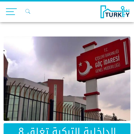
Ski
t
conten
الداخلية التركية تغلق 8