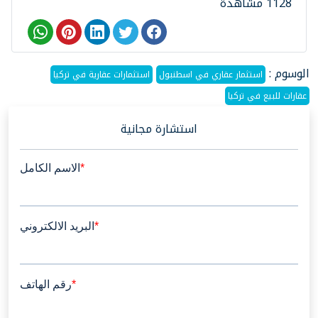
1128 مشاهدة
الوسوم :
استثمار عقاري في اسطنبول
استثمارات عقارية في تركيا
عقارات للبيع في تركيا
استشارة مجانية