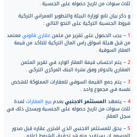
ثلاث سنوات من تاريخ حصوله على الجنسية .
و ذكر بيان تابع لوزارة البيئة والتطوير العمراني التركية
شروط الجنسية التركية على النحو التالي :
1
– يجب الحصول على تقرير من مثمن
عقاري قانوني
معتمد
من قبل هيئة اسواق راس المال التركية للتاكد من قيمة
العقار السوقية .
2
– يتم احتساب قيمة العقار الوارد في تقرير المثمن
العقاري بالدولار وفق نشرة البنك المركزي التركي .
3
– يتم جمع القيمة السوقي للعقارات المملوكة للشخص
نفسه في مجموع واحد .
4
– يتعهد
المستثمر الاجنبي
بعدم
بيع العقارات
لمدة
ثلاث سنوات من تاريخ حصوله على الجنسية ويسجل ذلك في
سجل العقار .
5
– يحق للمستثمر الاجنبي الذي اشترى عقاره قبل صدور
المرسوم ان يستفيد منه شر تحقيق الشروط اعلاه .