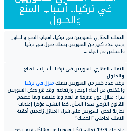
في تركيا.. أسباب المنع
والحلول
التملك العقاري للسوريين في تركيا.. أسباب المنع والحلول
يرغب عدد كبير من السوريين بتملك منزل في تركيا
والتخلص من أعباء …
التملك العقاري للسوريين في تركيا..
أسباب المنع
والحلول
يرغب عدد كبير من السوريين بتملك
منزل في تركيا
والتخلص من أعباء الإيجار وارتفاعه، وقد قرر بعض السوريين
شراء منازل دون معرفة ما لهم وما عليهم وبما خصهم
القانون التركي بهذا الشأن، كما انتشرت مؤخراً إعلانات
تجارية لحض السوريين على شراء المنازل زاعمين أحقية
التملك لحاملي “الكملك”!
منذ عام 1939 تعاني تركيا وسوريا من مشاكل فيما يخص