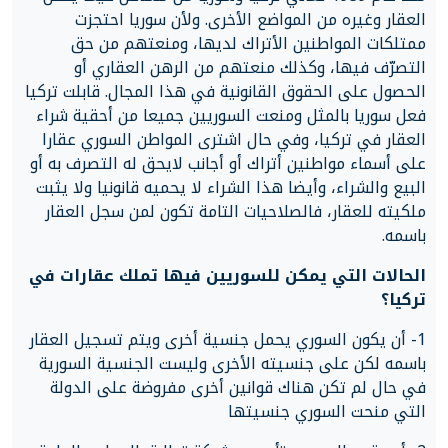
العقار وغيره من المواضع الأخرى. ولأن سوريا احتجزت
ممتلكات المواطنين الأتراك لديها، ومنعتهم من حق
التصرّف فيها، وكذلك منعتهم من الرهن العقاري أو
الحصول على الحقوق القانونية في هذا المجال. قابلت تركيا
فعل سوريا بالمثل ومنعت السوريين جميعا من أحقية شراء
العقار في تركيا، وفي حال اشترى المواطن السوري عقارا
على أسماء مواطنين أتراك أو أجانب لايحق له التصرف به أو
البيع والشراء، وأيضا هذا الشراء لا يحميه قانونيا ولا يثبت
ملكيته للعقار، فالصلاحيات التامة تكون لمن سجل العقار
باسمه.
الحالات التي يمكن للسوريين فيها تملك عقارات في
تركيا؟
1- أن يكون السوري يحمل جنسية أخرى ويتم تسجيل العقار
باسمه لكن على جنسيته الأخرى وليست الجنسية السورية
في حال لم تكن هناك قوانين أخرى مفروضة على الدولة
التي منحت السوري جنسيتها