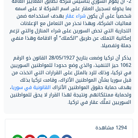
2- أن يقوم السوري بتأسيس شركة تطابق المعايير العامة
بما يخوله تسجيل العقار على اسم الشركة لا على اسمه
شخصياً على أن يكون
شراء عقار
بهدف استخدامه ضمن
فعاليات الشركة، وبهذا نحذر من التعامل مع الإعلانات
التجارية التي تحض السورين على شراء المنازل والتي تزعم
إمكانية التملك عن طريق “الكملك” أو الاقامة وهذا منفي
جملة وتفصيلا.
يذكر أن تركيا وضعت بتاريخ 28/05/1927 القانون ذو الرقم
1062 حيز التنفيذ، والذي وضع حدودا للمواطنين السوريين
في تركيا، وذلك للرد بالمثل على القرارات التي اتخذت من
قبل سوريا بشأن المواطنين الأتراك، وقامت تركيا بذلك
بهدف حماية حقوق المواطنين الأتراك
القانونية في سوريا
،
ولحماية ممتلكاتهم. ونتيجة لهذا القرار لا يحق للمواطنين
السوريين تملّك عقار في تركيا.
1294 مشاهدة