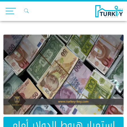
Ski
t
conten
استمرار هبوط الدولار أمام