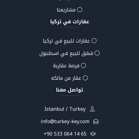
مشاريعنا
عقارات في تركيا
عقارات للبيع في تركيا
شقق للبيع في اسطنبول
فرصة عقارية
عقار من مالكه
تواصل معنا
Istanbul / Turkey
info@turkey-key.com
+90 533 064 14 65